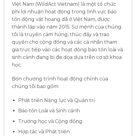
Việt Nam (WildAct Vietnam) là một tổ chức
phi lợi nhuận hoạt động trong lĩnh vực bảo
tồn động vật hoang dã ở Việt Nam, được
thành lập vào năm 2015. Sứ mệnh của chúng
tôi là truyền cảm hứng, thúc đẩy và trao
quyền cho cộng đồng và các cá nhân tham
gia trực tiếp vào các hoạt động bảo tồn loài và
sinh cảnh đang bị đe dọa dựa trên cơ sở khoa
học.
Bốn chương trình hoạt động chính của
chúng tôi bao gồm:
Phát triển Năng lực và Quản trị
Bảo tồn Loài và Sinh cảnh
Trường học và Cộng đồng
Hợp tác và Phát triển