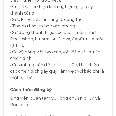
Việt (nghe, nói, đọc, viết);
• Có hồ sơ thể hiện kinh nghiệm gây quỹ
thành công;
• Sức khoẻ tốt, sẵn sàng đi công tác;
• Thành thạo tin học văn phòng;
• Sử dụng thành thạo các phần mềm như
Photoshop, Illustrator, Canva, CapCut…là một
lợi thế;
• Có kỹ năng viết báo cáo, viết đề xuất dự án,
chiến dịch;
• Có kinh nghiệm tổ chức sự kiện, thực hiện
các chiến dịch gây quỹ, làm việc với báo chí là
một lợi thế.
Cách thức đăng ký
Ứng viên quan tâm vui lòng chuẩn bị CV và
Portfolio