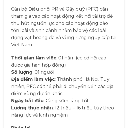
Cán bộ Điều phối PR và Gây quỹ (PFC) cần
tham gia vào các hoạt động kết nối tài trợ để
thu hút nguồn lực cho các hoạt động bảo
tồn loài và sinh cảnh nhằm bảo vệ các loài
động vật hoang dã và vùng rừng nguy cấp tại
Việt Nam.
Thời gian làm việc
: 01 năm (có cơ hội cao
được gia hạn hợp đồng)
Số lượng
: 01 người
Địa điểm làm việc
: Thành phố Hà Nội. Tuy
nhiên, PFC có thể phải di chuyển đến các địa
điểm vùng dự án khác.
Ngày bắt đầu
: Càng sớm càng tốt.
Lương thực nhậ
n: 12 triệu – 16 triệu tùy theo
năng lực và kinh nghiệm.