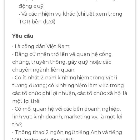
động quỹ;
• Và các nhiệm vụ khác (chi tiết xem trong
TOR bên dưới)
Yêu cầu
• Là công dân Việt Nam;
• Bằng cử nhân trở lên về quan hệ công
chúng, truyền thông, gây quỹ hoặc các
chuyên ngành liên quan;
• Có ít nhất 2 năm kinh nghiệm trong vị trí
tương đương; có kinh nghiệm làm việc trong
các tổ chức phi lợi nhuận, các tổ chức xã hội là
một lợi thế;
• Có mối quan hệ với các bên doanh nghiệp,
lĩnh vực kinh doanh, marketing v.v. là một lợi
thế;
• Thông thạo 2 ngôn ngữ tiếng Anh và tiếng