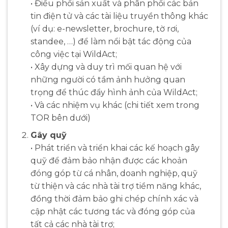
• Điều phối sản xuất và phân phối các bản
tin điện tử và các tài liệu truyền thông khác
(ví dụ: e-newsletter, brochure, tờ rơi,
standee, …) để làm nổi bật tác động của
công việc tại WildAct;
• Xây dựng và duy trì mối quan hệ với
những người có tầm ảnh hưởng quan
trọng để thúc đẩy hình ảnh của WildAct;
• Và các nhiệm vụ khác (chi tiết xem trong
TOR bên dưới)
Gây quỹ
• Phát triển và triển khai các kế hoạch gây
quỹ để đảm bảo nhận được các khoản
đóng góp từ cá nhân, doanh nghiệp, quỹ
từ thiện và các nhà tài trợ tiềm năng khác,
đồng thời đảm bảo ghi chép chính xác và
cập nhật các tương tác và đóng góp của
tất cả các nhà tài trợ;