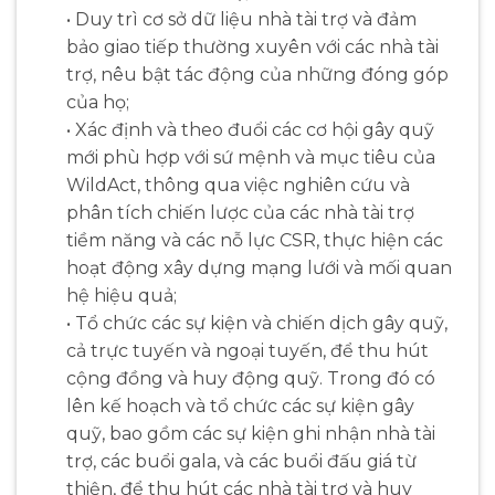
• Duy trì cơ sở dữ liệu nhà tài trợ và đảm
bảo giao tiếp thường xuyên với các nhà tài
trợ, nêu bật tác động của những đóng góp
của họ;
• Xác định và theo đuổi các cơ hội gây quỹ
mới phù hợp với sứ mệnh và mục tiêu của
WildAct, thông qua việc nghiên cứu và
phân tích chiến lược của các nhà tài trợ
tiềm năng và các nỗ lực CSR, thực hiện các
hoạt động xây dựng mạng lưới và mối quan
hệ hiệu quả;
• Tổ chức các sự kiện và chiến dịch gây quỹ,
cả trực tuyến và ngoại tuyến, để thu hút
cộng đồng và huy động quỹ. Trong đó có
lên kế hoạch và tổ chức các sự kiện gây
quỹ, bao gồm các sự kiện ghi nhận nhà tài
trợ, các buổi gala, và các buổi đấu giá từ
thiện, để thu hút các nhà tài trợ và huy