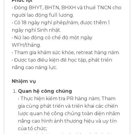
Phúc lợi
:
• Đóng BHYT, BHTN, BHXH và thuế TNCN cho
người lao động full lương.
• Có 18 ngày nghỉ phép/năm, được thêm 1
ngày nghỉ Sinh nhật.
• Nữ lao động có chế độ một ngày
WFH/tháng.
• Tham gia khám sức khỏe, retreat hàng năm.
• Được tạo điều kiện để học tập, phát triển
nâng cao năng lực.
Nhiệm vụ
Quan hệ công chúng
• Thực hiện kiểm tra PR hàng năm; Tham
gia cùng phát triển và triển khai các chiến
lược quan hệ công chúng toàn diện nhằm
nâng cao hình ảnh thương hiệu và uy tín
của tổ chức;