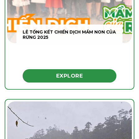
LỄ TỔNG KẾT CHIẾN DỊCH MẦM NON CỦA
RỪNG 2025
EXPLORE