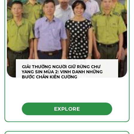
GIẢI THƯỞNG NGƯỜI GIỮ RỪNG CHƯ
YANG SIN MÙA 2: VINH DANH NHỮNG
BƯỚC CHÂN KIÊN CƯỜNG
EXPLORE