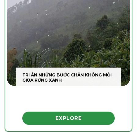
TRI ÂN NHỮNG BƯỚC CHÂN KHÔNG MỎI
GIỮA RỪNG XANH
EXPLORE