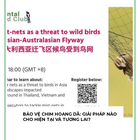
BẢO VỆ CHIM HOANG DÃ: GIẢI PHÁP NÀO
CHO HIỆN TẠI VÀ TƯƠNG LAI?