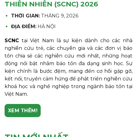
THIÊN NHIÊN (SCNC) 2026
THỜI GIAN:
THÁNG 9, 2026
ĐỊA ĐIỂM:
HÀ NỘI
SCNC
tại Việt Nam là sự kiện dành cho các nhà
nghiên cứu trẻ, các chuyên gia và các đơn vị bảo
tồn chia sẻ các nghiên cứu mới nhất, những hoạt
động nổi bật nhằm bảo tồn đa dạng sinh học. Sự
kiện chính là bước đệm, mang đến cơ hôi gặp gỡ,
kết nối, truyền cảm hứng để phát triển nghiên cứu
khoá học và nghề nghiệp trong ngành bảo tồn tại
Việt Nam.
XEM THÊM!