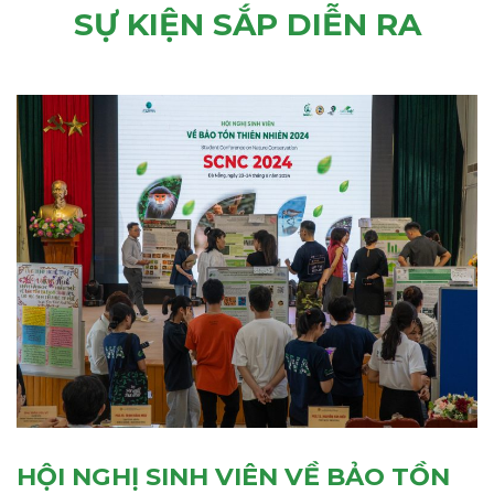
SỰ KIỆN SẮP DIỄN RA
HỘI NGHỊ SINH VIÊN VỀ BẢO TỒN