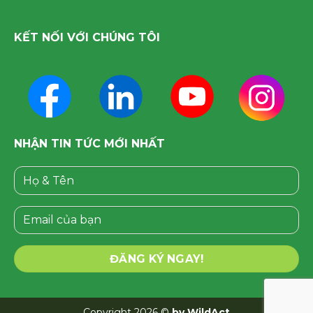
KẾT NỐI VỚI CHÚNG TÔI
NHẬN TIN TỨC MỚI NHẤT
Please leave this field empty.
Copyright 2026 ©
by WildAct