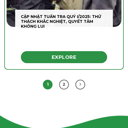
CẬP NHẬT TUẦN TRA QUÝ I/2025: THỬ
THÁCH KHẮC NGHIỆT, QUYẾT TÂM
KHÔNG LUI
EXPLORE
1
2