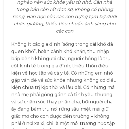
nghèo nên sức khỏe yếu từ nhỏ. Căn nhà
trong bản còn rất đơn sơ, không có phòng
riêng. Bàn học của các con dựng tạm bợ dưới
chân giường, thiếu tiêu chuẩn ánh sáng cho
các con
Không ít các gia đình “sống trong cái khổ đã
quen khổ”, hoàn cảnh khó khăn, thu nhập
bấp bênh khi người cha, người chồng là trụ
cột kinh tế trong gia đình, thiếu thốn điều
kiện về học tập và cả y tế. Có những em nhỏ
gặp vấn đề về sức khỏe nhưng không có điều
kiện chữa trị kịp thời và lâu dài. Có những mái
nhà mẹ phải gồng gánh cả tình yêu thương
và sự chăm sóc thay phần cha, bởi người cha
ấy đang bám trụ nơi rừng sâu miệt mài giữ
giấc mơ cho con được đến trường – không
phải ở nơi xa xỉ, chỉ là một môi trường học tập