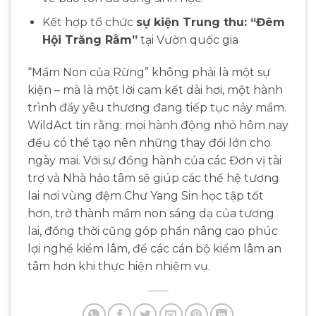
Kết hợp tổ chức
sự kiện Trung thu: “Đêm
Hội Trăng Rằm”
tại Vườn quốc gia
“Mầm Non của Rừng” không phải là một sự
kiện – mà là một lời cam kết dài hơi, một hành
trình đầy yêu thương đang tiếp tục nảy mầm.
WildAct tin rằng: mọi hành động nhỏ hôm nay
đều có thể tạo nên những thay đổi lớn cho
ngày mai. Với sự đồng hành của các Đơn vị tài
trợ và Nhà hảo tâm sẽ giúp các thế hệ tương
lai nơi vùng đệm Chư Yang Sin học tập tốt
hơn, trở thành mầm non sáng dạ của tương
lai, đồng thời cũng góp phần nâng cao phúc
lợi nghề kiểm lâm, để các cán bộ kiểm lâm an
tâm hơn khi thực hiện nhiệm vụ.