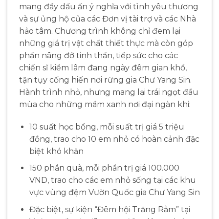
mang đầy dấu ấn ý nghĩa với tình yêu thương
và sự ủng hộ của các Đơn vị tài trợ và các Nhà
hảo tâm. Chương trình không chỉ đem lại
những giá trị vật chất thiết thực mà còn góp
phần nâng đỡ tinh thần, tiếp sức cho các
chiến sĩ kiểm lâm đang ngày đêm gian khổ,
tận tụy cống hiến nơi rừng gia Chư Yang Sin.
Hành trình nhỏ, nhưng mang lại trái ngọt đầu
mùa cho những mầm xanh nơi đại ngàn khi:
10 suất học bổng, mỗi suất trị giá 5 triệu
đồng, trao cho 10 em nhỏ có hoàn cảnh đặc
biệt khó khăn
150 phần quà, mỗi phần trị giá 100.000
VND, trao cho các em nhỏ sống tại các khu
vực vùng đệm Vườn Quốc gia Chư Yang Sin
Đặc biệt, sự kiện “Đêm hội Trăng Rằm” tại