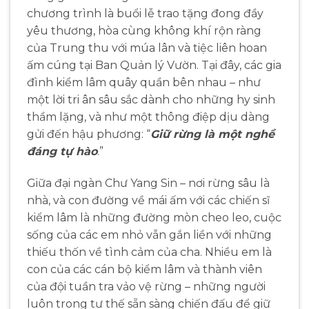
chương trình là buổi lễ trao tặng đong đầy
yêu thương, hòa cùng không khí rộn ràng
của Trung thu với múa lân và tiệc liên hoan
ấm cúng tại Ban Quản lý Vườn. Tại đây, các gia
đình kiểm lâm quây quần bên nhau – như
một lời tri ân sâu sắc dành cho những hy sinh
thầm lặng, và như một thông điệp dịu dàng
gửi đến hậu phương: “
Giữ rừng là một nghề
đáng tự hào
.”
Giữa đại ngàn Chư Yang Sin – nơi rừng sâu là
nhà, và con đường về mái ấm với các chiến sĩ
kiểm lâm là những đường mòn cheo leo, cuộc
sống của các em nhỏ vẫn gắn liền với những
thiếu thốn về tình cảm của cha. Nhiều em là
con của các cán bộ kiểm lâm và thành viên
của đội tuần tra vảo vệ rừng – những người
luôn trong tư thế sẵn sàng chiến đấu để giữ