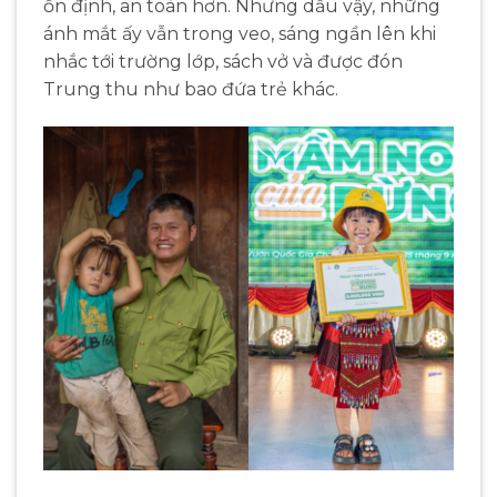
ổn định, an toàn hơn
.
Nhưng dẫu vậy, những
ánh mắt ấy vẫn trong veo, sáng ngần lên khi
nhắc tới trường lớp, sách vở và được đón
Trung thu như bao đứa trẻ khác.