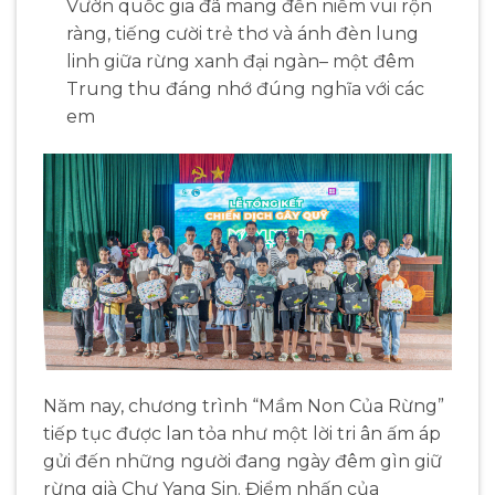
Vườn quốc gia đã mang đến niềm vui rộn
ràng, tiếng cười trẻ thơ và ánh đèn lung
linh giữa rừng xanh đại ngàn– một đêm
Trung thu đáng nhớ đúng nghĩa với các
em
Năm nay, chương trình “Mầm Non Của Rừng”
tiếp tục được lan tỏa như một lời tri ân ấm áp
gửi đến những người đang ngày đêm gìn giữ
rừng già Chư Yang Sin. Điểm nhấn của