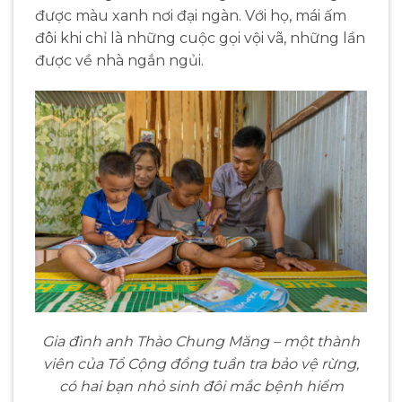
được màu xanh nơi đại ngàn. Với họ, mái ấm
đôi khi chỉ là những cuộc gọi vội vã, những lần
được về nhà ngắn ngủi.
Gia đình anh Thào Chung Măng – một thành
viên của Tổ Cộng đồng tuần tra bảo vệ rừng,
có hai bạn nhỏ sinh đôi mắc bệnh hiểm