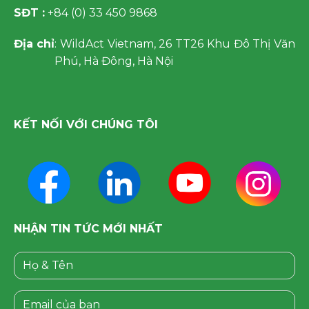
SĐT :
+84 (0) 33 450 9868
Địa chỉ
: WildAct Vietnam, 26 TT26 Khu Đô Thị Văn
Phú, Hà Đông, Hà Nội
KẾT NỐI VỚI CHÚNG TÔI
NHẬN TIN TỨC MỚI NHẤT
Please leave this field empty.