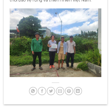
thời bảo vệ rừng và thiên nhiên Việt Nam.