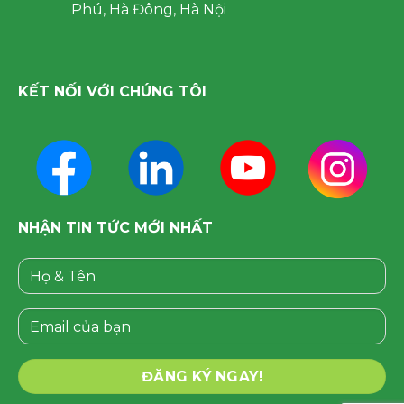
Phú, Hà Đông, Hà Nội
KẾT NỐI VỚI CHÚNG TÔI
NHẬN TIN TỨC MỚI NHẤT
Please leave this field empty.