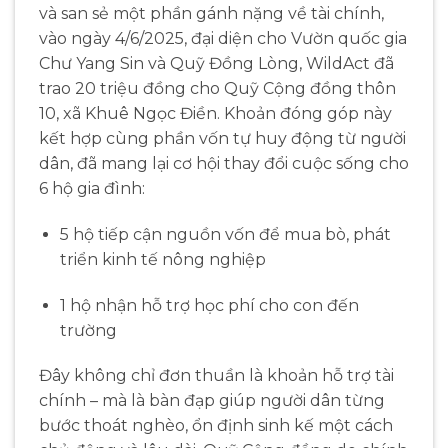
và san sẻ một phần gánh nặng về tài chính,
vào ngày 4/6/2025,
đại diện cho Vườn quốc gia
Chư Yang Sin và Quỹ Đồng Lòng, WildAct đã
trao 20 triệu đồng cho Quỹ Cộng đồng thôn
10, xã Khuê Ngọc Điền. Khoản đóng góp này
kết hợp cùng phần vốn tự huy động từ người
dân, đã mang lại cơ hội thay đổi cuộc sống cho
6 hộ gia đình:
5 hộ tiếp cận nguồn vốn để mua bò, phát
triển kinh tế nông nghiệp
1 hộ nhận hỗ trợ học phí cho con đến
trường
Đây không chỉ đơn thuần là khoản hỗ trợ tài
chính – mà là bàn đạp giúp người dân từng
bước thoát nghèo, ổn định sinh kế một cách