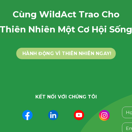
Cùng WildAct Trao Cho
Thiên Nhiên Một Cơ Hội Sốn
HÀNH ĐỘNG VÌ THIÊN NHIÊN NGAY!
KẾT NỐI VỚI CHÚNG TÔI
Plea