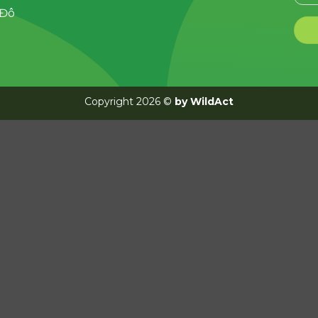
 Đô
Copyright 2026 ©
by WildAct